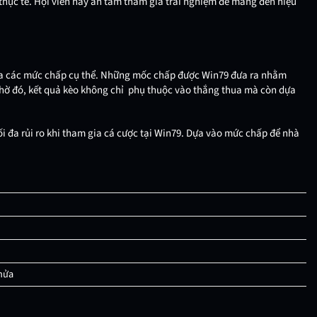
 thực tế. Hội viên hãy an tâm tham gia trải nghiệm để mang đến hiệu
qua các mức chấp cụ thể. Những mốc chấp được Win79 đưa ra nhằm
 Nhờ đó, kết quả kèo không chỉ phụ thuộc vào thắng thua mà còn dựa
ối đa rủi ro khi tham gia cá cược tại Win79. Dựa vào mức chấp để nhà
 nửa