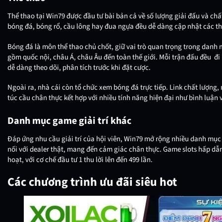
Thể thao tại Win79 được đầu tư bài bản cả về số lượng giải đấu và chấ
bóng đá, bóng rổ, cầu lông hay đua ngựa đều dễ dàng cập nhật các thông 
Bóng đá là môn thể thao chủ chốt, giữ vai trò quan trọng trong danh 
gồm quốc nội, châu Á, châu Âu đến toàn thế giới. Mỗi trận đấu đều đi 
dễ dàng theo dõi, phân tích trước khi đặt cược.
Ngoài ra, nhà cái còn tổ chức xem bóng đá trực tiếp. Link chất lượng,
túc cầu chân thực kết hợp với nhiều tính năng hiện đại như bình luận 
Danh mục game giải trí khác
Đáp ứng nhu cầu giải trí của hội viên, Win79 mở rộng nhiều danh mục g
nối với dealer thật, mang đến cảm giác chân thực. Game slots hấp dẫn v
hoạt, với cơ chế đầu tư 1 thu lời lên đến 499 lần.
Các chương trình ưu đãi siêu hot