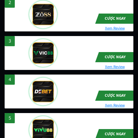
2
CƯỢC NGAY
Xem Review
Thế giới giải trí đẳng cấp
3
CƯỢC NGAY
Xem Review
Hoàn trả vô hạn mỗi ngày
4
CƯỢC NGAY
Xem Review
Sảnh cược thể thao uy tín số 1
5
CƯỢC NGAY