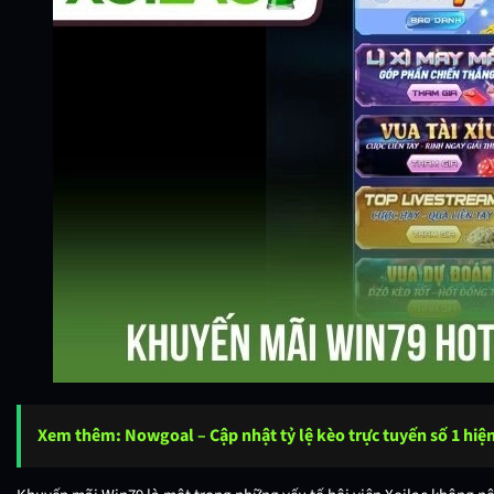
Xem thêm: Nowgoal – Cập nhật tỷ lệ kèo trực tuyến số 1 hiệ