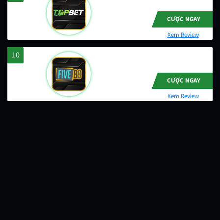
CƯỢC NGAY
Xem Review
Tỷ lệ kèo hấp dẫn nhất thị trường
10
CƯỢC NGAY
Xem Review
Hoàn trả cược lên đến 10%