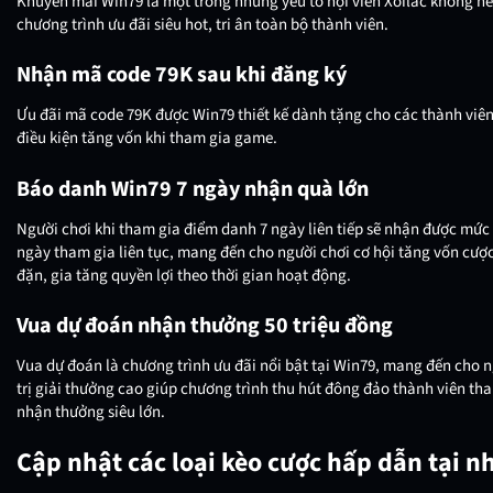
Khuyến mãi Win79 là một trong những yếu tố hội viên Xoilac không nên
chương trình ưu đãi siêu hot, tri ân toàn bộ thành viên.
Nhận mã code 79K sau khi đăng ký
Ưu đãi mã code 79K được Win79 thiết kế dành tặng cho các thành viê
điều kiện tăng vốn khi tham gia game.
Báo danh Win79 7 ngày nhận quà lớn
Người chơi khi tham gia điểm danh 7 ngày liên tiếp sẽ nhận được mức 
ngày tham gia liên tục, mang đến cho người chơi cơ hội tăng vốn cượ
đặn, gia tăng quyền lợi theo thời gian hoạt động.
Vua dự đoán nhận thưởng 50 triệu đồng
Vua dự đoán là chương trình ưu đãi nổi bật tại Win79, mang đến cho n
trị giải thưởng cao giúp chương trình thu hút đông đảo thành viên t
nhận thưởng siêu lớn.
Cập nhật các loại kèo cược hấp dẫn tại nh