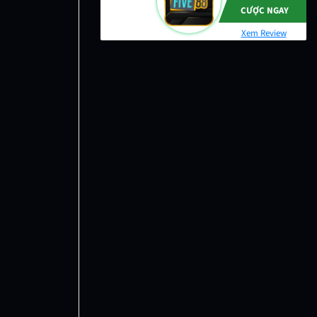
CƯỢC NGAY
Xem Review
Hoàn trả cược lên đến 10%