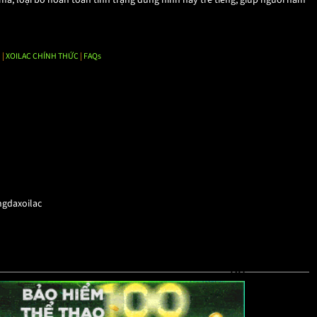
mà, loại bỏ hoàn toàn tình trạng đứng hình hay trễ tiếng, giúp người hâm
|
XOILAC CHÍNH THỨC
|
FAQs
ngdaxoilac
greporter.in