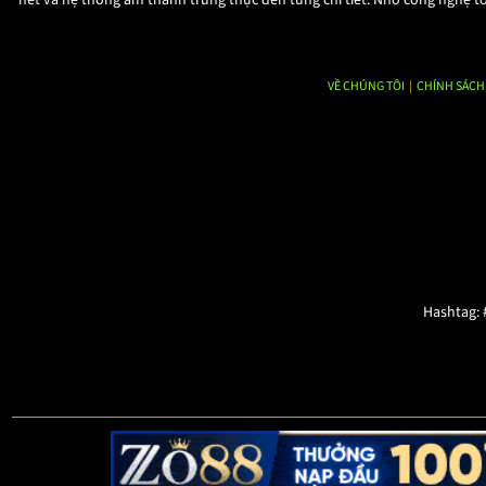
nét và hệ thống âm thanh trung thực đến từng chi tiết. Nhờ công nghệ tố
VỀ CHÚNG TÔI
|
CHÍNH SÁCH
Hashtag: 
Chỉ được ph