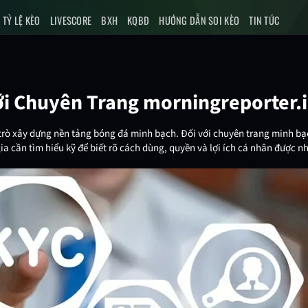
TỶ LỆ KÈO
LIVESCORE
BXH
KQBĐ
HƯỚNG DẪN SOI KÈO
TIN TỨC
ới Chuyên Trang morningreporter.
trò xây dựng nền tảng bóng đá minh bạch. Đối với chuyên trang minh b
ia cần tìm hiểu kỹ để biết rõ cách dùng, quyền và lợi ích cá nhân được n