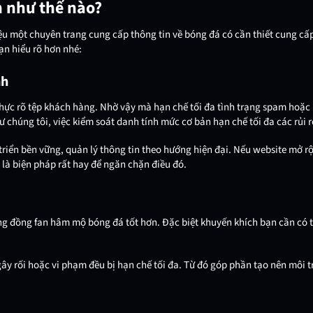
h như thế nào?
u một chuyên trang cung cấp thông tin về bóng đá có cần thiết cung cấ
ạn hiểu rõ hơn nhé:
nh
thực rõ tệp khách hàng. Nhờ vậy mà hạn chế tối đa tình trạng spam hoặc 
 chúng tôi, việc kiểm soát danh tính mức cơ bản hạn chế tối đa các rủi r
triển bền vững, quản lý thông tin theo hướng hiện đại. Nếu website mở r
là biện pháp rất hay để ngăn chặn điều đó.
ng đồng fan hâm mộ bóng đá tốt hơn. Đặc biệt khuyến khích bạn cần có 
ây rối hoặc vi phạm đều bị hạn chế tối đa. Từ đó góp phần tạo nên môi tr