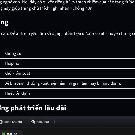
 nghệ cao. Nơi đây có quyền riêng tư và trách nhiệm của nền tảng được 
ng này giúp trang chủ thích nghi nhanh chóng hơn.
ụng
 cấp. Để anh em yên tâm sử dụng, phần bên dưới so sánh chuyên trang c
Không có
Thấp hơn
Khó kiểm soát
Dễ bị spam, thường xuất hiện hành vi gian lận, hay bị mạo danh.
Thiếu ổn định
ng phát triển lâu dài