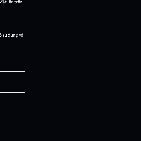
đặt lên trên
ó sử dụng và