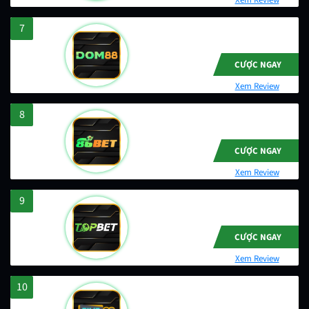
Xem Review
Giao dịch siêu tốc, nạp rút 1-1
7
CƯỢC NGAY
Xem Review
Sân chơi công bằng, minh bạch
8
CƯỢC NGAY
Xem Review
Đăng ký ngay nhận quà liền tay
9
CƯỢC NGAY
Xem Review
Tỷ lệ kèo hấp dẫn nhất thị trường
10