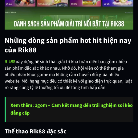
Những dòng sản phẩm hot hit hiện nay
của Rik88
Rik88
xây dựng hệ sinh thái giải trí khá toàn diện bao gồm nhiều
sản phẩm đặc sắc khác nhau. Nhờ đó, hội viên có thể tham gia
nhiều phân khúc game mà không cần chuyển đổi giữa nhiều
website. Mỗi hạng mục đều có thiết kế với giao diện trực quan, luật
rõ ràng cùng tỷ lệ thưởng tối ưu để tăng tính hấp dẫn.
Xem thêm: 1gom – Cam kết mang đến trải nghiệm soi kèo
đẳng cấp
Thể thao Rik88 đặc sắc