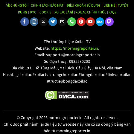
VỀ CHÚNG TÔI
|
CHÍNH SÁCH BẢO MẬT
|
ĐIỀU KHOẢN SỬ DỤNG
|
LIÊN HỆ
|
TUYỂN
DỤNG
|
KYC
|
COOKIE
|
XOILAC LÀ GÌ
|
XOILAC CHÍNH THỨC
|
FAQs
Tên thương hiệu: Xoilac TV
Website:
https://morningreporter.in/
Email:
supports@morningreporter.in
Số điện thoại: 0935530203
Địa chỉ: 19 Đ. Hồ Tùng Mậu, Mai Dịch, Cầu Giấy, Hà Nội, Việt Nam
Hashtag: #xoilac #xoilactv #trangchuxoilac #bongdaxoilac #linkvaoxoilac
#tructiepbongdaxoilac
© Copyright 2026 morningreporter.in. All rights reserved.
Chỉ được phát hành lại dữ liệu từ website này khi có sự đồng ý bằng văn
bản từ morningreporter.in