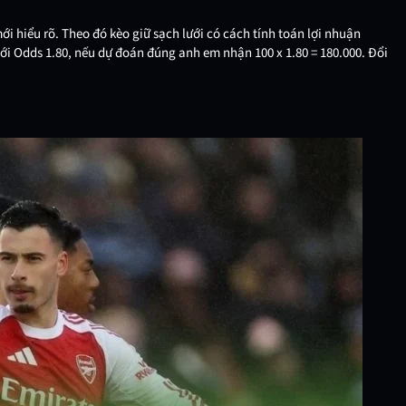
ới hiểu rõ. Theo đó kèo giữ sạch lưới có cách tính toán lợi nhuận
với Odds 1.80, nếu dự đoán đúng anh em nhận 100 x 1.80 = 180.000. Đổi