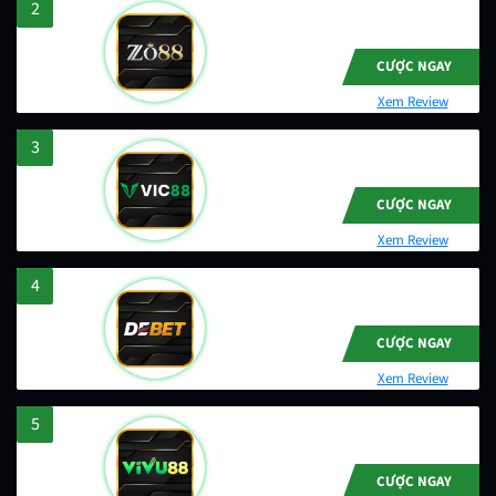
2
CƯỢC NGAY
Xem Review
Thế giới giải trí đẳng cấp
3
CƯỢC NGAY
Xem Review
Hoàn trả vô hạn mỗi ngày
4
CƯỢC NGAY
Xem Review
Sảnh cược thể thao uy tín số 1
5
CƯỢC NGAY