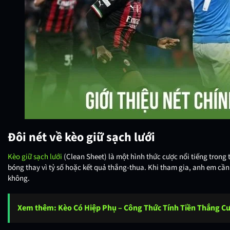
Đôi nét về kèo giữ sạch lưới
Kèo giữ sạch lưới
(Clean Sheet) là một hình thức cược nổi tiếng trong 
bóng thay vì tỷ số hoặc kết quả thắng-thua. Khi tham gia, anh em cầ
không.
Xem thêm: Kèo Có Hiệp Phụ – Công Thức Tính Tiền Thắng C