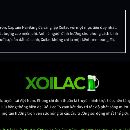
ròn, Captain Hải Đăng đã sáng lập Xoilac với một mục tiêu duy nhất:
t lượng cao miễn phí. Anh là người định hướng cho phong cách bình
Dưới sự dẫn dắt của anh, Xoilac không chỉ là một kênh xem bóng đá,
c tuyến tại Việt Nam. Không chỉ đơn thuần là truyền hình trực tiếp, nền tả
i ưu băng thông hiện đại, Xôi Lạc TV cam kết duy trì tốc độ phát sóng mượt 
mộ tận hưởng trọn vẹn sức nóng từ các cầu trường sôi động nhất thế giới.