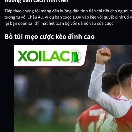
Hướng dẫn cách tính tiền
Tiếp theo chúng tôi mang đến hướng dẫn tính tiền chi tiết cho người m
tương tư với Châu Âu. Ví dụ bạn cược 100K vào kèo với quyết định Có 
lại bạn đoán sai thì mất hết toàn bộ vốn đã bỏ vào cửa cược.
Bỏ túi mẹo cược kèo đỉnh cao