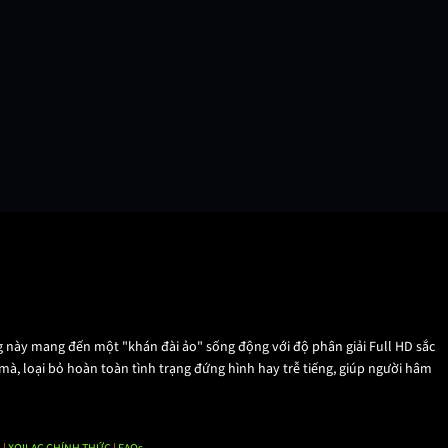
ng này mang đến một "khán đài ảo" sống động với độ phân giải Full HD sắc
mà, loại bỏ hoàn toàn tình trạng đứng hình hay trễ tiếng, giúp người hâm