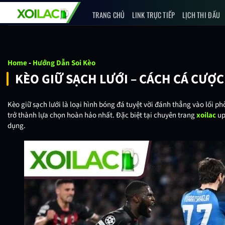
Bỏ
TRANG CHỦ
LINK TRỰC TIẾP
LỊCH THI ĐẤU
qua
nội
dung
Home
-
Hướng Dẫn Soi Kèo
KÈO GIỮ SẠCH LƯỚI – CÁCH CÁ CƯỢC
Kèo giữ sạch lưới là loại hình bóng đá tuyệt vời đánh thẳng vào lối p
trở thành lựa chọn hoàn hảo nhất. Đặc biệt tại chuyên trang
xoilac
up
dụng.