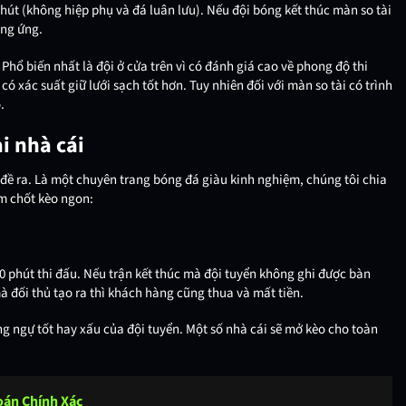
phút (không hiệp phụ và đá luân lưu). Nếu đội bóng kết thúc màn so tài
ơng ứng.
Phổ biến nhất là đội ở cửa trên vì có đánh giá cao về phong độ thi
 xác suất giữ lưới sạch tốt hơn. Tuy nhiên đối với màn so tài có trình
.
ại nhà cái
 đề ra. Là một chuyên trang bóng đá giàu kinh nghiệm, chúng tôi chia
ệm chốt kèo ngon:
0 phút thi đấu. Nếu trận kết thúc mà đội tuyển không ghi được bàn
mà đối thủ tạo ra thì khách hàng cũng thua và mất tiền.
g ngự tốt hay xấu của đội tuyển. Một số nhà cái sẽ mở kèo cho toàn
oán Chính Xác