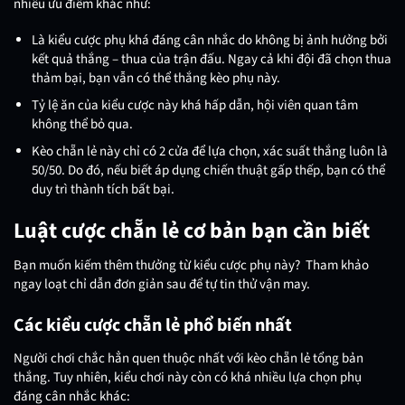
nhiều ưu điểm khác như:
Là kiểu cược phụ khá đáng cân nhắc do không bị ảnh hưởng bởi
kết quả thắng – thua của trận đấu. Ngay cả khi đội đã chọn thua
thảm bại, bạn vẫn có thể thắng kèo phụ này.
Tỷ lệ ăn của kiểu cược này khá hấp dẫn, hội viên quan tâm
không thể bỏ qua.
Kèo chẵn lẻ này chỉ có 2 cửa để lựa chọn, xác suất thắng luôn là
50/50. Do đó, nếu biết áp dụng chiến thuật gấp thếp, bạn có thể
duy trì thành tích bất bại.
Luật cược chẵn lẻ cơ bản bạn cần biết
Bạn muốn kiếm thêm thưởng từ kiểu cược phụ này? Tham khảo
ngay loạt chỉ dẫn đơn giản sau để tự tin thử vận may.
Các kiểu cược chẵn lẻ phổ biến nhất
Người chơi chắc hẳn quen thuộc nhất với kèo chẵn lẻ tổng bản
thắng. Tuy nhiên, kiểu chơi này còn có khá nhiều lựa chọn phụ
đáng cân nhắc khác: