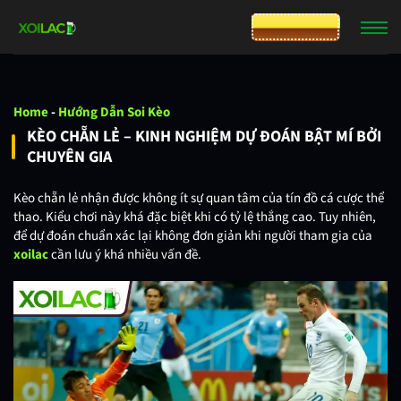
Bỏ
CƯỢC VIN88
qua
nội
dung
Home
-
Hướng Dẫn Soi Kèo
KÈO CHẴN LẺ – KINH NGHIỆM DỰ ĐOÁN BẬT MÍ BỞI
CHUYÊN GIA
Kèo chẵn lẻ nhận được không ít sự quan tâm của tín đồ cá cược thể
thao. Kiểu chơi này khá đặc biệt khi có tỷ lệ thắng cao. Tuy nhiên,
để dự đoán chuẩn xác lại không đơn giản khi người tham gia của
xoilac
cần lưu ý khá nhiều vấn đề.