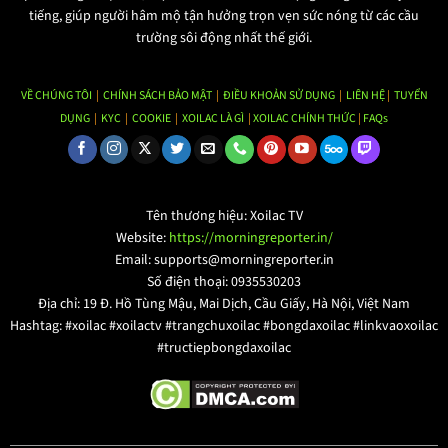
tiếng, giúp người hâm mộ tận hưởng trọn vẹn sức nóng từ các cầu
trường sôi động nhất thế giới.
VỀ CHÚNG TÔI
|
CHÍNH SÁCH BẢO MẬT
|
ĐIỀU KHOẢN SỬ DỤNG
|
LIÊN HỆ
|
TUYỂN
DỤNG
|
KYC
|
COOKIE
|
XOILAC LÀ GÌ
|
XOILAC CHÍNH THỨC
|
FAQs
Tên thương hiệu: Xoilac TV
Website:
https://morningreporter.in/
Email:
supports@morningreporter.in
Số điện thoại: 0935530203
Địa chỉ: 19 Đ. Hồ Tùng Mậu, Mai Dịch, Cầu Giấy, Hà Nội, Việt Nam
Hashtag: #xoilac #xoilactv #trangchuxoilac #bongdaxoilac #linkvaoxoilac
#tructiepbongdaxoilac