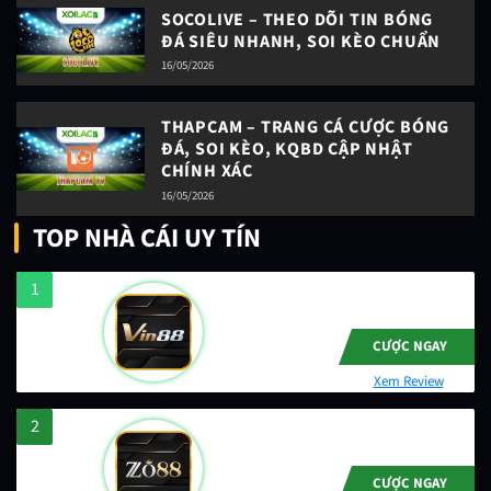
SOCOLIVE – THEO DÕI TIN BÓNG
ĐÁ SIÊU NHANH, SOI KÈO CHUẨN
16/05/2026
THAPCAM – TRANG CÁ CƯỢC BÓNG
ĐÁ, SOI KÈO, KQBD CẬP NHẬT
CHÍNH XÁC
16/05/2026
TOP NHÀ CÁI UY TÍN
1
CƯỢC NGAY
Xem Review
BH thể thao cược đầu hoàn 100%
2
CƯỢC NGAY