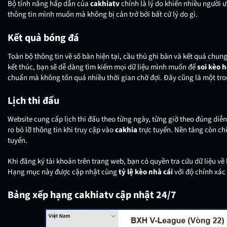
Bộ tính năng hấp dẫn của
cakhiatv
chính là lý do khiến nhiều người 
thông tin mình muốn mà không bị cản trở bởi bất cứ lý do gì.
Kết quả bóng đá
Toàn bộ thông tin về số bàn hiện tại, cầu thủ ghi bàn và kết quả chun
kết thúc, bạn sẽ dễ dàng tìm kiếm mọi dữ liệu mình muốn để
soi kèo 
chuẩn mà không tốn quá nhiều thời gian chờ đợi. Đây cũng là một tro
Lịch thi đấu
Website cung cấp lịch thi đấu theo từng ngày, từng giờ theo đúng diễn
ro bỏ lỡ thông tin khi truy cập vào
cakhia
trực tuyến. Nền tảng còn chi
tuyển.
Khi đăng ký tài khoản trên trang web, bạn có quyền tra cứu dữ liệu về
Hạng mục này được cập nhật cùng
tỷ lệ kèo nhà cái
với độ chính xá
Bảng xếp hạng cakhiatv cập nhật 24/7