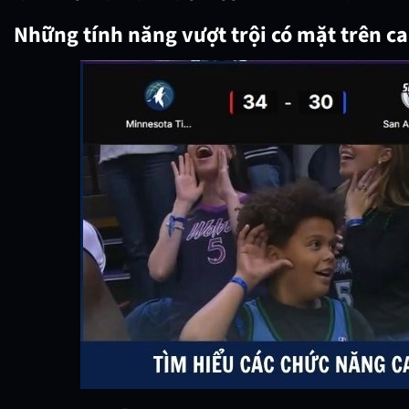
Những tính năng vượt trội có mặt trên c