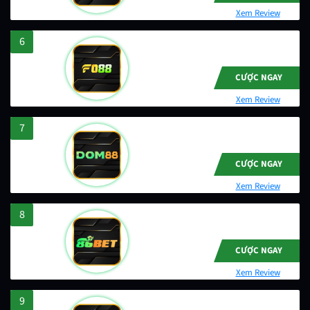
Xem Review
Tận hưởng không gian giải trí đỉnh cao
6
CƯỢC NGAY
Xem Review
Giao dịch siêu tốc, nạp rút 1-1
7
CƯỢC NGAY
Xem Review
Sân chơi công bằng, minh bạch
8
CƯỢC NGAY
Xem Review
Đăng ký ngay nhận quà liền tay
9