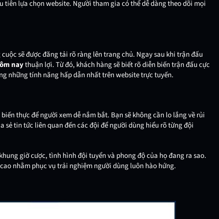
ưu tiên lựa chọn website. Người tham gia có thể dễ dàng theo dõi mọi
g cuộc sẽ được đăng tải rõ ràng lên trang chủ. Ngay sau khi trận đấu
hôm nay
thuận lợi. Từ đó, khách hàng sẽ biết rõ diễn biến trận đấu cực
ng những tính năng hấp dẫn nhất trên website trực tuyến.
 biến thực để người xem dễ nắm bắt. Bạn sẽ không cần lo lắng về rủi
a sẻ tin tức liên quan đến các đội để người dùng hiểu rõ từng đội
 khung giờ cược, tình hình đội tuyển và phong độ của họ đang ra sao.
c cao nhằm phục vụ trải nghiệm người dùng luôn hào hứng.