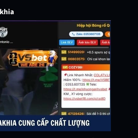
akhia