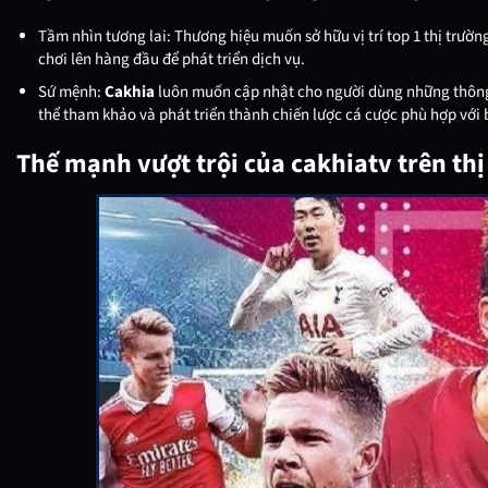
Tầm nhìn tương lai: Thương hiệu muốn sở hữu vị trí top 1 thị trườn
chơi lên hàng đầu để phát triển dịch vụ.
Sứ mệnh:
Cakhia
luôn muốn cập nhật cho người dùng những thông 
thể tham khảo và phát triển thành chiến lược cá cược phù hợp với 
Thế mạnh vượt trội của cakhiatv trên thị