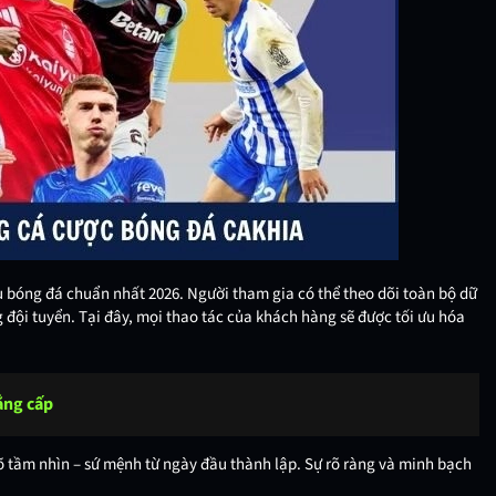
u bóng đá chuẩn nhất 2026. Người tham gia có thể theo dõi toàn bộ dữ
g đội tuyển. Tại đây, mọi thao tác của khách hàng sẽ được tối ưu hóa
ẳng cấp
õ tầm nhìn – sứ mệnh từ ngày đầu thành lập. Sự rõ ràng và minh bạch