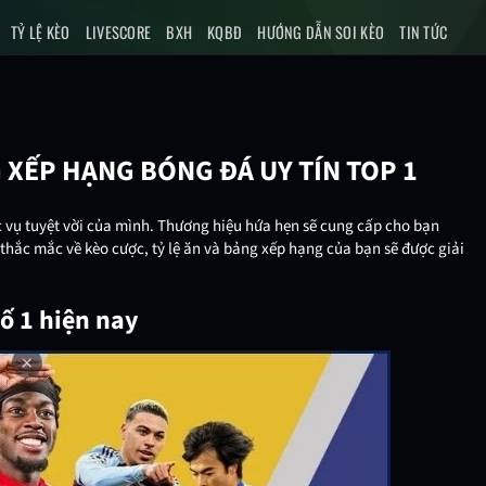
TỶ LỆ KÈO
LIVESCORE
BXH
KQBĐ
HƯỚNG DẪN SOI KÈO
TIN TỨC
G XẾP HẠNG BÓNG ĐÁ UY TÍN TOP 1
 vụ tuyệt vời của mình. Thương hiệu hứa hẹn sẽ cung cấp cho bạn
 thắc mắc về kèo cược, tỷ lệ ăn và bảng xếp hạng của bạn sẽ được giải
ố 1 hiện nay