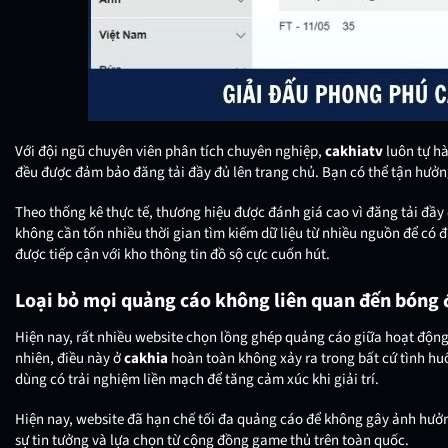
Với đội ngũ chuyên viên phân tích chuyên nghiệp,
cakhiatv
luôn tự hà
đều được đảm bảo đăng tải đầy đủ lên trang chủ. Bạn có thể tận hưởn
Theo thống kê thực tế, thương hiệu được đánh giá cao vì đăng tải đầy
không cần tốn nhiều thời gian tìm kiếm dữ liệu từ nhiều nguồn để có đ
được tiếp cận với kho thông tin đồ sộ cực cuốn hút.
Loại bỏ mọi quảng cáo không liên quan đến bóng 
Hiện nay, rất nhiều website chọn lồng ghép quảng cáo giữa hoạt động
nhiên, điều này ở
cakhia
hoàn toàn không xảy ra trong bất cứ tình h
dùng có trải nghiệm liền mạch để tăng cảm xúc khi giải trí.
Hiện nay, website đã hạn chế tối đa quảng cáo để không gây ảnh hưởn
sự tin tưởng và lựa chọn từ cộng đồng game thủ trên toàn quốc.